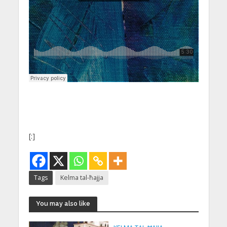
[:]
Tags
Kelma tal-ħajja
You may also like