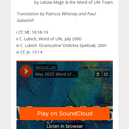
by Letizia Magri & the Word of Life Team
Translation by Patricia Whitney and Paul
Gateshill
i Cf. Mt. 16:18-19
ii C. Lubich, Word of Life, July 2000
iii C. Lubich
‘Gratitudine’
Dottrina Spirituali, 2001
iv Cf. Jn. 13:14