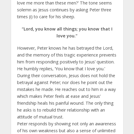
love me more than these men?’ The tone seems
solemn as Jesus continues by asking Peter three
times (i) to care for his sheep.
“Lord, you know all things; you know that I
love you.”
However, Peter knows he has betrayed the Lord,
and the memory of this tragic experience prevents
him from responding positively to Jesus’ question.
He humbly replies, ‘You know that I love you.’
During their conversation, Jesus does not hold the
betrayal against Peter; nor does he point out the
mistakes he made. He reaches out to him in a way
which makes Peter feels at ease and Jesus’
friendship heals his painful wound. The only thing
he asks is to rebuild their relationship with an
attitude of mutual trust.
Peter responds by showing not only an awareness
of his own weakness but also a sense of unlimited