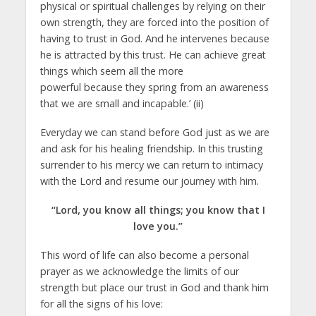
physical or spiritual challenges by relying on their
own strength, they are forced into the position of
having to trust in God. And he intervenes because
he is attracted by this trust. He can achieve great
things which seem all the more
powerful because they spring from an awareness
that we are small and incapable.’ (ii)
Everyday we can stand before God just as we are
and ask for his healing friendship. In this trusting
surrender to his mercy we can return to intimacy
with the Lord and resume our journey with him.
“Lord, you know all things; you know that I
love you.”
This word of life can also become a personal
prayer as we acknowledge the limits of our
strength but place our trust in God and thank him
for all the signs of his love: