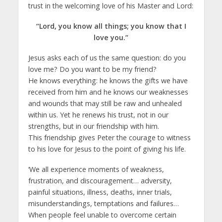
trust in the welcoming love of his Master and Lord:
“Lord, you know all things; you know that I
love you.”
Jesus asks each of us the same question: do you
love me? Do you want to be my friend?
He knows everything: he knows the gifts we have
received from him and he knows our weaknesses
and wounds that may still be raw and unhealed
within us. Yet he renews his trust, not in our
strengths, but in our friendship with him.
This friendship gives Peter the courage to witness
to his love for Jesus to the point of giving his life.
‘We all experience moments of weakness,
frustration, and discouragement… adversity,
painful situations, illness, deaths, inner trials,
misunderstandings, temptations and failures…
When people feel unable to overcome certain