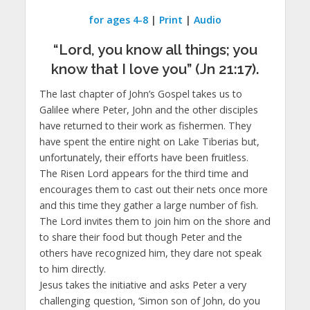
for ages 4-8
|
Print
|
Audio
“Lord, you know all things; you
know that I love you” (Jn 21:17).
The last chapter of John’s Gospel takes us to
Galilee where Peter, John and the other disciples
have returned to their work as fishermen. They
have spent the entire night on Lake Tiberias but,
unfortunately, their efforts have been fruitless.
The Risen Lord appears for the third time and
encourages them to cast out their nets once more
and this time they gather a large number of fish.
The Lord invites them to join him on the shore and
to share their food but though Peter and the
others have recognized him, they dare not speak
to him directly.
Jesus takes the initiative and asks Peter a very
challenging question, ‘Simon son of John, do you