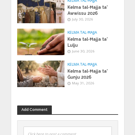
KELMA TAL-ĦAJJA
Kelma tal-Ħajja ta'
Awwissu 2026
July 30, 2026
KELMA TAL-ĦAJJA
Kelma tal-Ħajja ta'
Lulju
June 30, 2026
KELMA TAL-ĦAJJA
Kelma tal-Ħajja ta'
Ġunju 2026
May 31, 2026
Add Comment
Click here to post a comment