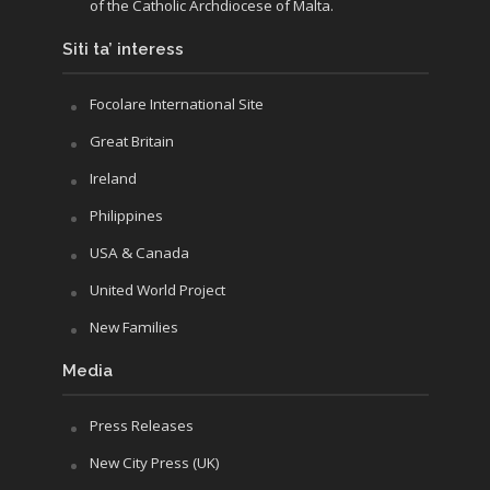
of the Catholic Archdiocese of Malta.
Siti ta’ interess
Focolare International Site
Great Britain
Ireland
Philippines
USA & Canada
United World Project
New Families
Media
Press Releases
New City Press (UK)