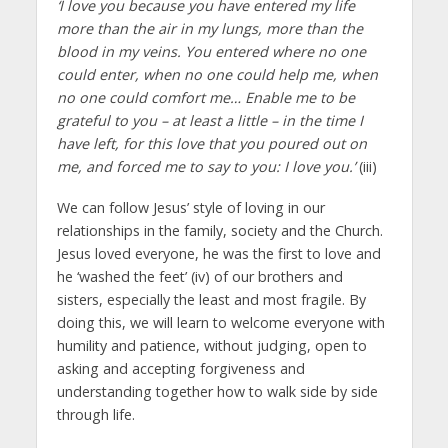
‘I love you because you have entered my life
more than the air in my lungs, more than the
blood in my veins. You entered where no one
could enter, when no one could help me, when
no one could comfort me… Enable me to be
grateful to you – at least a little – in the time I
have left, for this love that you poured out on
me, and forced me to say to you: I love you.’
(iii)
We can follow Jesus’ style of loving in our
relationships in the family, society and the Church.
Jesus loved everyone, he was the first to love and
he ‘washed the feet’ (iv) of our brothers and
sisters, especially the least and most fragile. By
doing this, we will learn to welcome everyone with
humility and patience, without judging, open to
asking and accepting forgiveness and
understanding together how to walk side by side
through life.