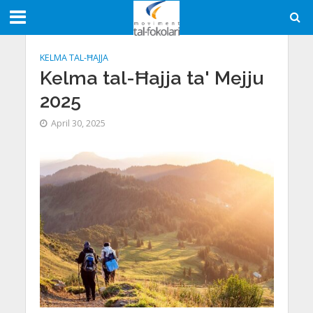
KELMA TAL-ĦAJJA
Kelma tal-Ħajja ta' Mejju
2025
April 30, 2025