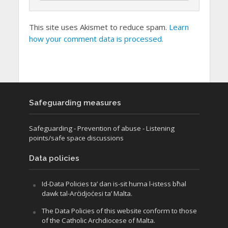
This site uses Akismet to reduce spam.
Learn
how your comment data is processed.
Safeguarding measures
Safeguarding
- Prevention of abuse
- Listening
points/safe space discussions
Data policies
Id-Data Policies ta’ dan is-sit huma l-istess bħal
dawk tal-Arċidjoċesi ta’ Malta.
The Data Policies of this website conform to those
of the Catholic Archdiocese of Malta.