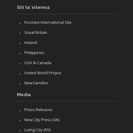
Siti ta’ interess
Focolare International Site
Great Britain
Ireland
Philippines
USA & Canada
United World Project
New Families
Media
Press Releases
New City Press (UK)
Living City (NY)