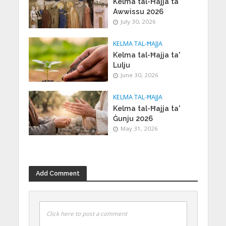
Kelma tal-Ħajja ta'
Awwissu 2026
July 30, 2026
KELMA TAL-ĦAJJA
Kelma tal-Ħajja ta'
Lulju
June 30, 2026
KELMA TAL-ĦAJJA
Kelma tal-Ħajja ta'
Ġunju 2026
May 31, 2026
Add Comment
Click here to post a comment