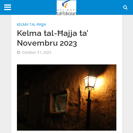
KELMA TAL-ĦAJJA
Kelma tal-Ħajja ta’
Novembru 2023
October 31, 2023