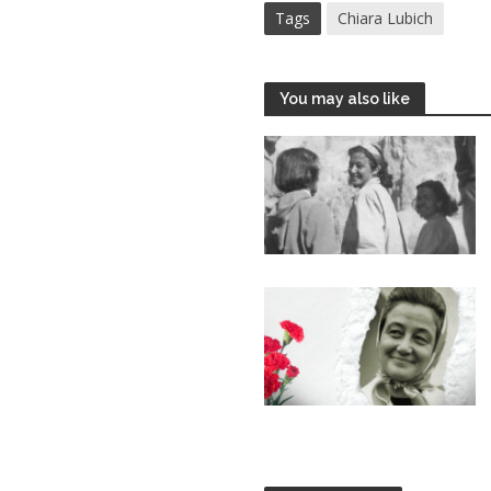
Tags
Chiara Lubich
You may also like