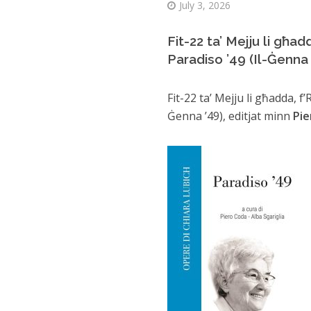
July 3, 2026
Fit-22 ta’ Mejju li għadd
Paradiso ’49 (Il-Ġenna 
Fit-22 ta’ Mejju li għadda, f’
Ġenna ’49), editjat minn
Pi