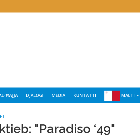
AL-ĦAJJA
DJALOGI
MEDIA
KUNTATTI
MALTI
ET
 ktieb: "Paradiso ‘49"