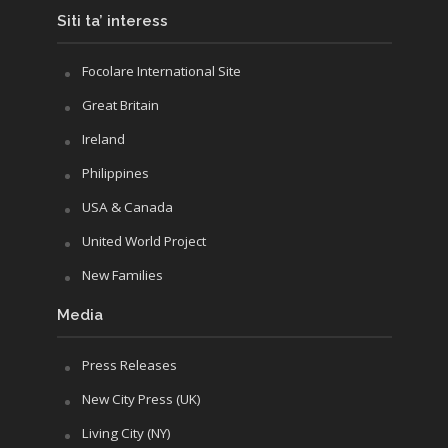
Siti ta’ interess
Focolare International Site
Great Britain
Ireland
Philippines
USA & Canada
United World Project
New Families
Media
Press Releases
New City Press (UK)
Living City (NY)