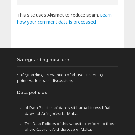
This site uses Akismet to reduce spam.
Learn
how your comment data is processed.
Safeguarding measures
Safeguarding
- Prevention of abuse
- Listening
points/safe space discussions
Data policies
Id-Data Policies ta’ dan is-sit huma l-istess bħal
dawk tal-Arċidjoċesi ta’ Malta.
The Data Policies of this website conform to those
of the Catholic Archdiocese of Malta.