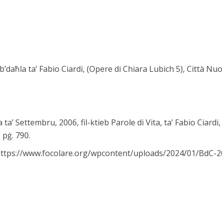
, b’daħla ta’ Fabio Ciardi, (Opere di Chiara Lubich 5), Città Nu
 ta’ Settembru, 2006, fil-ktieb Parole di Vita, ta’ Fabio Ciardi
pġ. 790.
https://www.focolare.org/wpcontent/uploads/2024/01/BdC-20