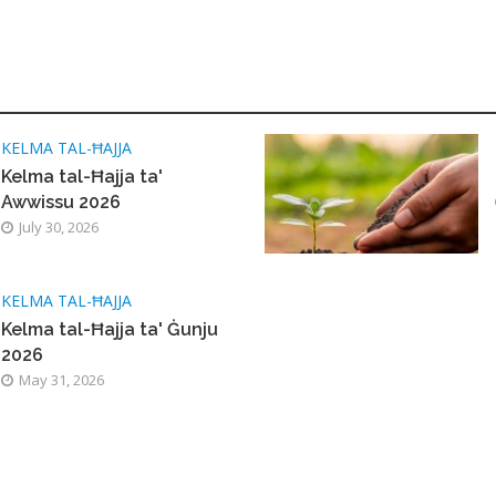
KELMA TAL-ĦAJJA
Kelma tal-Ħajja ta'
Awwissu 2026
July 30, 2026
KELMA TAL-ĦAJJA
Kelma tal-Ħajja ta' Ġunju
2026
May 31, 2026