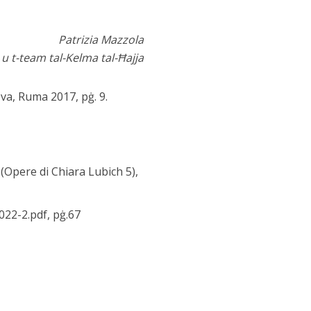
Patrizia Mazzola
u t-team tal-Kelma tal-Ħajja
ova, Ruma 2017, pġ. 9.
, (Opere di Chiara Lubich 5),
22-2.pdf, pġ.67