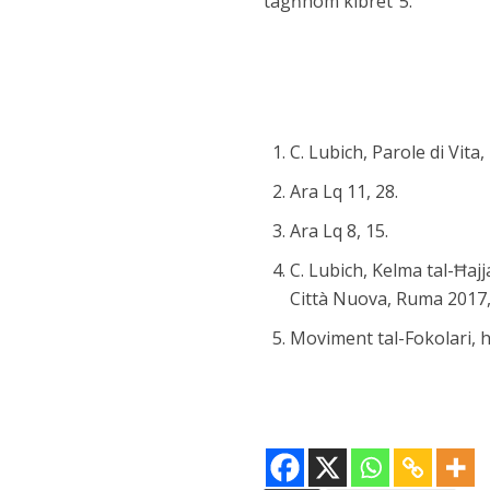
tagħhom kibret”5.
C. Lubich, Parole di Vita
Ara Lq 11, 28.
Ara Lq 8, 15.
C. Lubich, Kelma tal-Ħajja
Città Nuova, Ruma 2017, 
Moviment tal-Fokolari, 