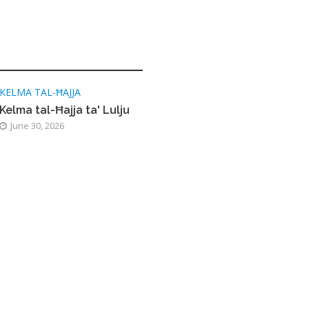
KELMA TAL-ĦAJJA
Kelma tal-Ħajja ta' Lulju
June 30, 2026