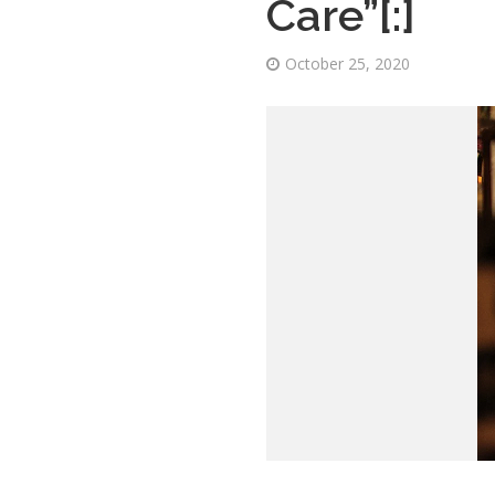
Care”[:]
October 25, 2020