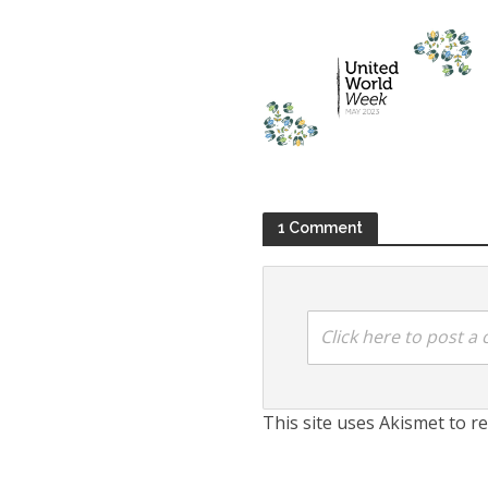
1 Comment
Click here to post 
This site uses Akismet to 