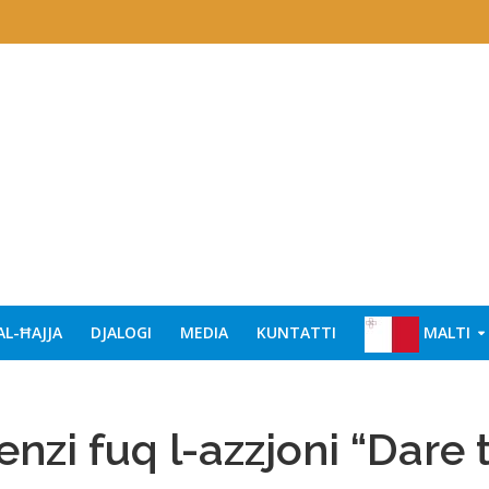
AL-ĦAJJA
DJALOGI
MEDIA
KUNTATTI
MALTI
enzi fuq l-azzjoni “Dare 