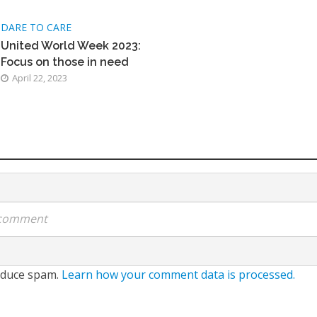
DARE TO CARE
United World Week 2023:
Focus on those in need
April 22, 2023
a comment
reduce spam.
Learn how your comment data is processed.